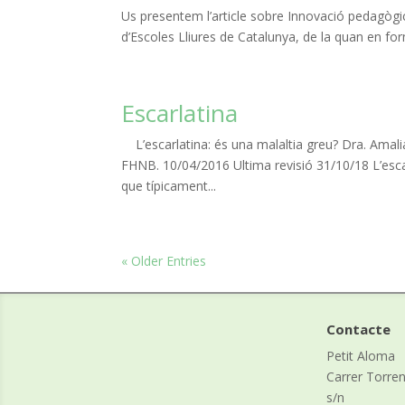
Us presentem l’article sobre Innovació pedagògi
d’Escoles Lliures de Catalunya, de la quan en fo
Escarlatina
L’escarlatina: és una malaltia greu? Dra. Amalia 
FHNB. 10/04/2016 Ultima revisió 31/10/18 L’esc
que típicament...
« Older Entries
Contacte
Petit Aloma
Carrer Torre
s/n