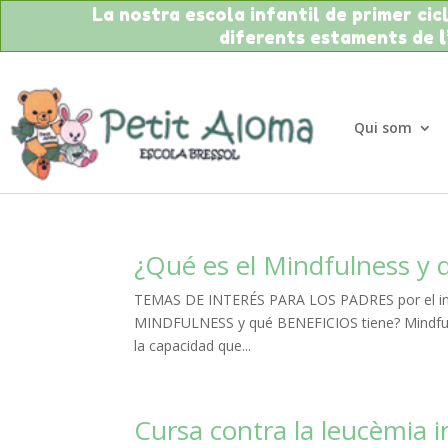
La nostra escola infantil de primer cicle
diferents estaments de
Qui som
¿Qué es el Mindfulness y q
TEMAS DE INTERÉS PARA LOS PADRES por el inst
MINDFULNESS y qué BENEFICIOS tiene? Mindfulnes
la capacidad que...
Cursa contra la leucèmia i