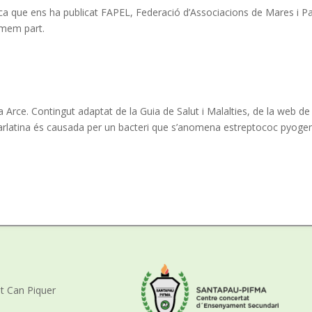
ca que ens ha publicat FAPEL, Federació d’Associacions de Mares i P
rmem part.
Arce. Contingut adaptat de la Guia de Salut i Malalties, de la web de 
arlatina és causada per un bacteri que s’anomena estreptococ pyoge
nt Can Piquer