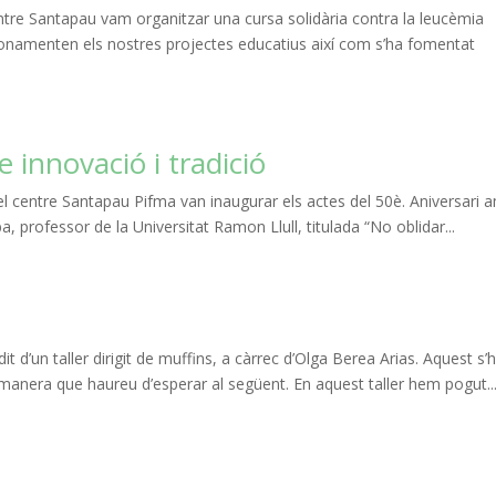
entre Santapau vam organitzar una cursa solidària contra la leucèmia
 fonamenten els nostres projectes educatius així com s’ha fomentat
e innovació i tradició
 el centre Santapau Pifma van inaugurar els actes del 50è. Aniversari 
, professor de la Universitat Ramon Llull, titulada “No oblidar...
 d’un taller dirigit de muffins, a càrrec d’Olga Berea Arias. Aquest s’
 manera que haureu d’esperar al següent. En aquest taller hem pogut..