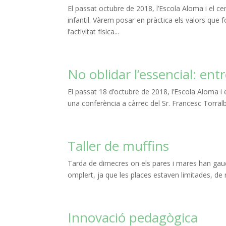
El passat octubre de 2018, l’Escola Aloma i el c
infantil. Vàrem posar en pràctica els valors que
l’activitat física...
No oblidar l’essencial: entr
El passat 18 d’octubre de 2018, l’Escola Aloma i
una conferència a càrrec del Sr. Francesc Torralba
Taller de muffins
Tarda de dimecres on els pares i mares han gaudit
omplert, ja que les places estaven limitades, de
Innovació pedagògica