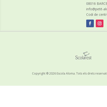
08016 BARC
info@petit-
Codi de cent
Copyright ® 2026 Escola Aloma. Tots els drets reservat