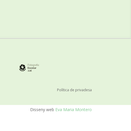
Política de privadesa
Disseny web
Eva Maria Montero