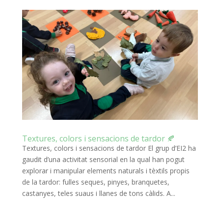
Textures, colors i sensacions de tardor 🍂
Textures, colors i sensacions de tardor El grup d’EI2 ha
gaudit d’una activitat sensorial en la qual han pogut
explorar i manipular elements naturals i tèxtils propis
de la tardor: fulles seques, pinyes, branquetes,
castanyes, teles suaus i llanes de tons càlids. A...