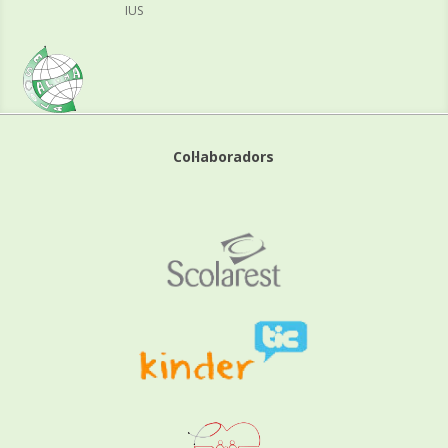
IUS
Col·laboradors