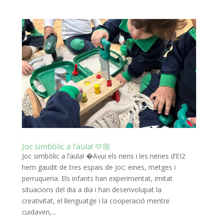
Joc simbòlic a l’aula! 🫶🏼
Joc simbòlic a l’aula! �Avui els nens i les nenes d’EI2
hem gaudit de tres espais de joc: eines, metges i
perruqueria. Els infants han experimentat, imitat
situacions del dia a dia i han desenvolupat la
creativitat, el llenguatge i la cooperació mentre
cuidaven,...