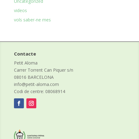
Uncategorized
videos
vols saber-ne mes
Contacte
Petit Aloma
Carrer Torrent Can Piquer s/n
08016 BARCELONA
info@petit-aloma.com
Codi de centre: 08068914