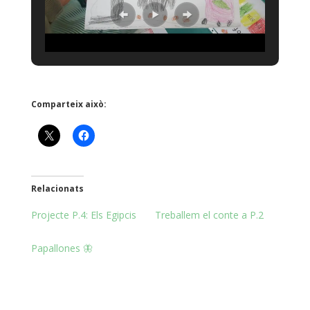
Comparteix això:
Relacionats
Projecte P.4: Els Egipcis
Treballem el conte a P.2
Papallones 🦋