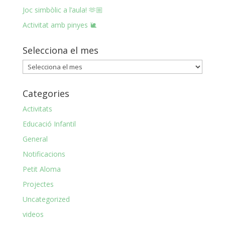
Joc simbòlic a l’aula! 🫶🏼
Activitat amb pinyes 🐌
Selecciona el mes
Selecciona
el
mes
Categories
Activitats
Educació Infantil
General
Notificacions
Petit Aloma
Projectes
Uncategorized
videos