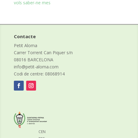
vols saber-ne mes
Contacte
Petit Aloma
Carrer Torrent Can Piquer s/n
08016 BARCELONA
info@petit-aloma.com
Codi de centre: 08068914
CEN