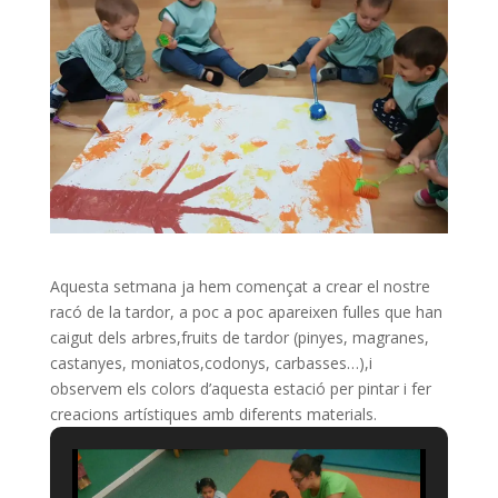
Aquesta setmana ja hem començat a crear el nostre
racó de la tardor, a poc a poc apareixen fulles que han
caigut dels arbres,fruits de tardor (pinyes, magranes,
castanyes, moniatos,codonys, carbasses…),i
observem els colors d’aquesta estació per pintar i fer
creacions artístiques amb diferents materials.