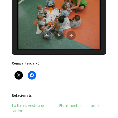
Comparteix això:
Relacionats
La llar es vesteix de
Els aliments de la tardor
tardor!