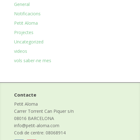
General
Notificacions
Petit Aloma
Projectes
Uncategorized
videos
vols saber-ne mes
Contacte
Petit Aloma
Carrer Torrent Can Piquer s/n
08016 BARCELONA
info@petit-aloma.com
Codi de centre: 08068914