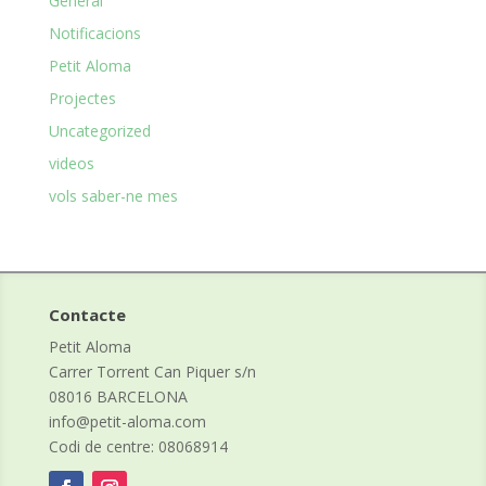
General
Notificacions
Petit Aloma
Projectes
Uncategorized
videos
vols saber-ne mes
Contacte
Petit Aloma
Carrer Torrent Can Piquer s/n
08016 BARCELONA
info@petit-aloma.com
Codi de centre: 08068914