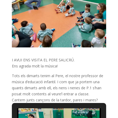
I AVUI ENS VISITA EL PERE SALICRÚ.
Ens agrada molt la música!
Tots els dimarts tenim al Pere, el nostre professor de
música d’educació infantil. I com que ja portem una
quants dimarts amb ell, els nens i nenes de P.1 s’han
posat molt contents al veure’l entrar a classe.
Cantem junts cançons de la tardor, pares i mares?