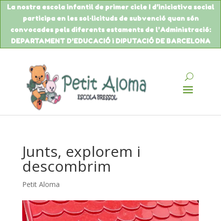
La nostra escola infantil de primer cicle I d’iniciativa social
participa en les sol·licituds de
subvenció
quan són
convocades pels diferents estaments de
l’Administració
:
DEPARTAMENT
D’EDUCACIÓ
i DIPUTACIÓ DE BARCELONA
Junts, explorem i
descombrim
Petit Aloma