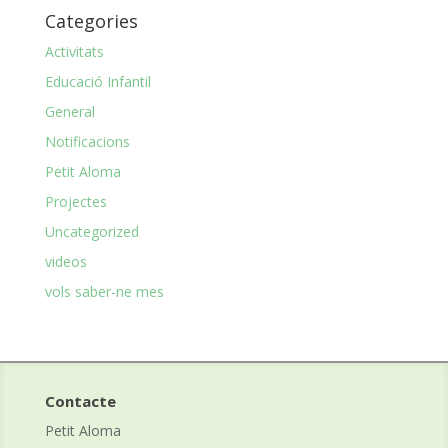
mes
Categories
Activitats
Educació Infantil
General
Notificacions
Petit Aloma
Projectes
Uncategorized
videos
vols saber-ne mes
Contacte
Petit Aloma