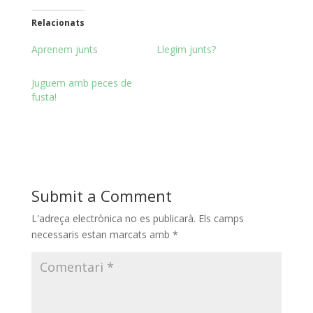
Relacionats
Aprenem junts
Llegim junts?
Juguem amb peces de
fusta!
Submit a Comment
L'adreça electrònica no es publicarà.
Els camps
necessaris estan marcats amb
*