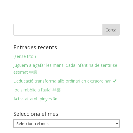
Entrades recents
(sense títol)
Juguem a agafar les mans. Cada infant ha de sentir-se
estimat 🫶🏼
L’educació transforma allò ordinari en extraordinari 💕
Joc simbòlic a l’aula! 🫶🏼
Activitat amb pinyes 🐌
Selecciona el mes
Selecciona
el