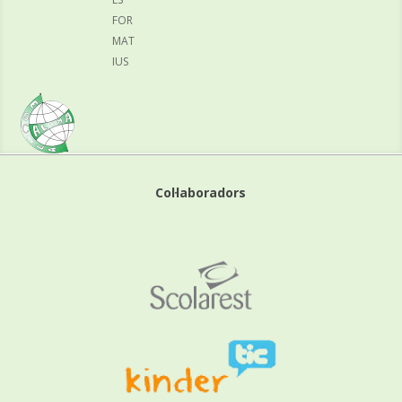
FOR
MAT
IUS
Col·laboradors