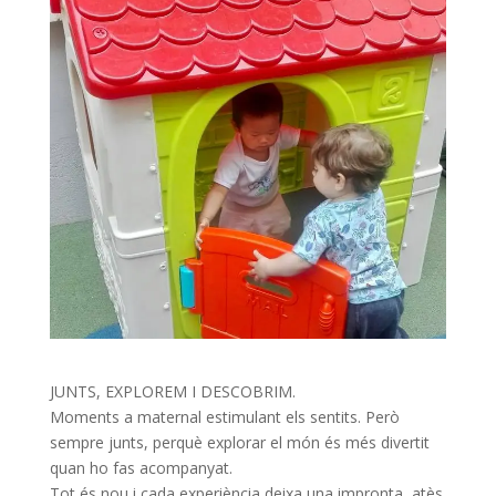
JUNTS, EXPLOREM I DESCOBRIM.
Moments a maternal estimulant els sentits. Però
sempre junts, perquè explorar el món és més divertit
quan ho fas acompanyat.
Tot és nou i cada experiència deixa una impronta, atès