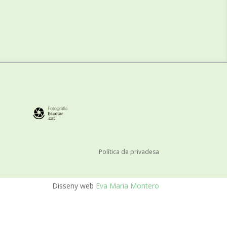
Política de privadesa
Disseny web
Eva Maria Montero