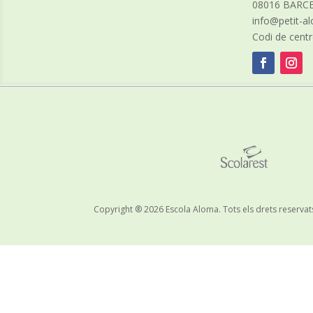
08016 BARC
info@petit-
Codi de cent
Copyright ® 2026 Escola Aloma. Tots els drets reservat