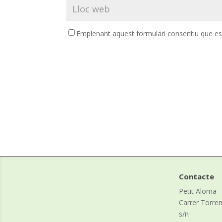
Emplenant aquest formulari consentiu que es d
Contacte
Petit Aloma
Carrer Torre
s/n