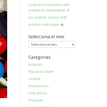
L’educació transforma allò
ordinari en extraordinari 💕
Joc simbòlic a l’aula! 🫶🏼
Activitat amb pinyes 🐌
Selecciona el mes
Selecciona
el
mes
Categories
Activitats
Educació Infantil
General
Notificacions
Petit Aloma
Projectes