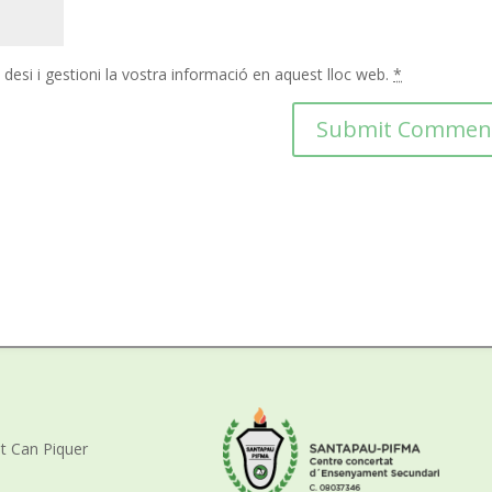
esi i gestioni la vostra informació en aquest lloc web.
*
nt Can Piquer