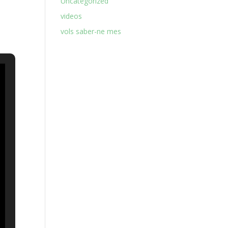
Uncategorized
videos
vols saber-ne mes