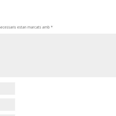
necessaris estan marcats amb
*