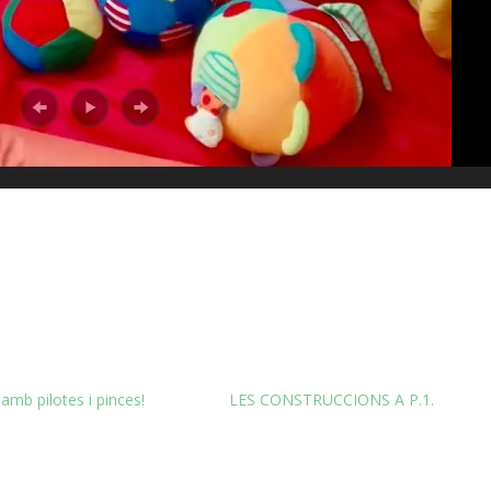
amb pilotes i pinces!
LES CONSTRUCCIONS A P.1.