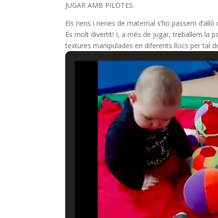
JUGAR AMB PILOTES.
Els nens i nenes de maternal s’ho passem d’allò 
És molt divertit! I, a més de jugar, treballem la p
textures manipulades en diferents llocs per tal d