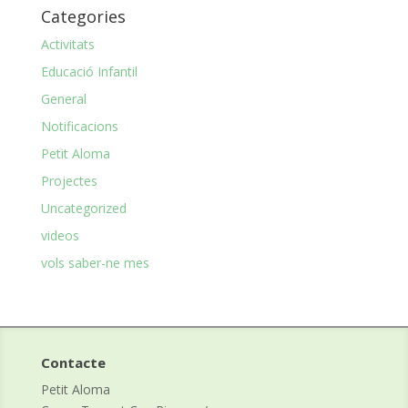
mes
Categories
Activitats
Educació Infantil
General
Notificacions
Petit Aloma
Projectes
Uncategorized
videos
vols saber-ne mes
Contacte
Petit Aloma