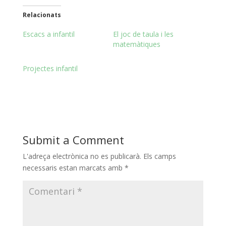
Relacionats
Escacs a infantil
El joc de taula i les
matemàtiques
Projectes infantil
Submit a Comment
L'adreça electrònica no es publicarà.
Els camps
necessaris estan marcats amb
*