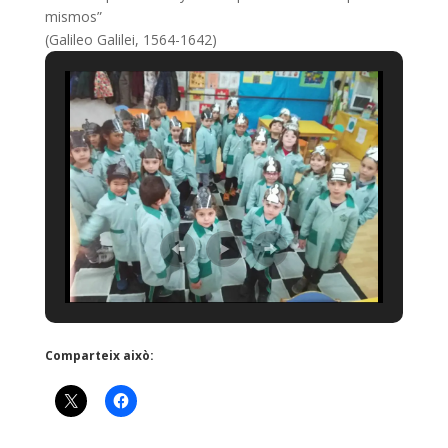
mismos”
(Galileo Galilei, 1564-1642)
Comparteix això: