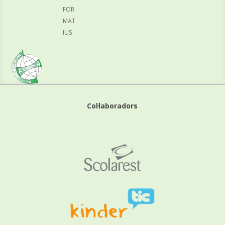
FOR
MAT
IUS
Col·laboradors