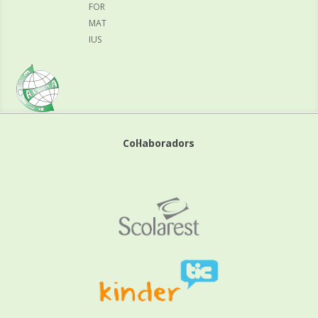
FOR
MAT
IUS
Col·laboradors