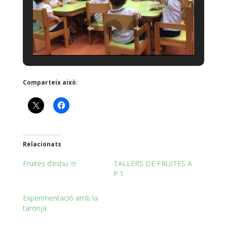
Comparteix això:
Relacionats
Fruites d’estiu 🍈
TALLERS DE FRUITES A
P.1
Experimentació amb la
taronja