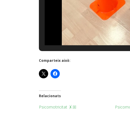
Comparteix això:
Relacionats
Psicomotricitat 🤸🏼
Psicomot