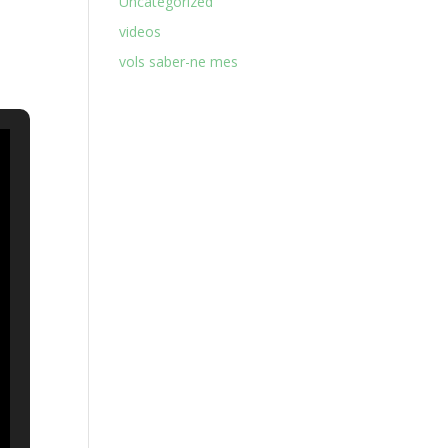
Uncategorized
videos
vols saber-ne mes