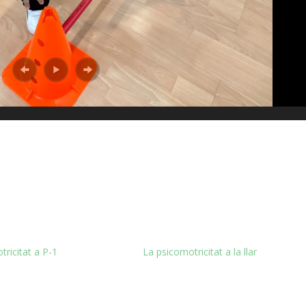
ricitat a P-1
La psicomotricitat a la llar