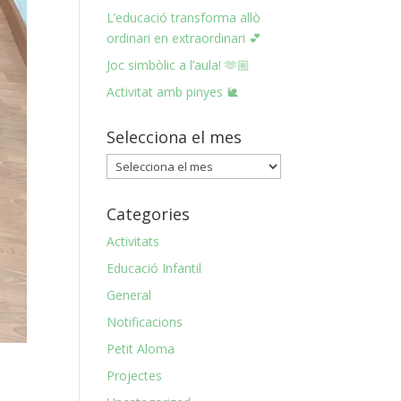
L’educació transforma allò
ordinari en extraordinari 💕
Joc simbòlic a l’aula! 🫶🏼
Activitat amb pinyes 🐌
Selecciona el mes
Selecciona
el
mes
Categories
Activitats
Educació Infantil
General
Notificacions
Petit Aloma
Projectes