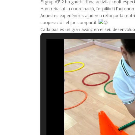
El grup d’EI2 ha gaudit d’una activitat molt especi
Han treballat la coordinació, l’equilibri i l’auto
Aquestes experiències ajuden a reforçar la motri
cooperació i el joc compartit.
Cada pas és un gran avanç en el seu desenvol