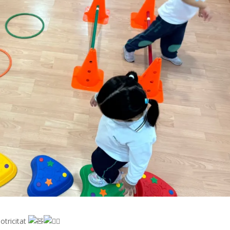
otricitat