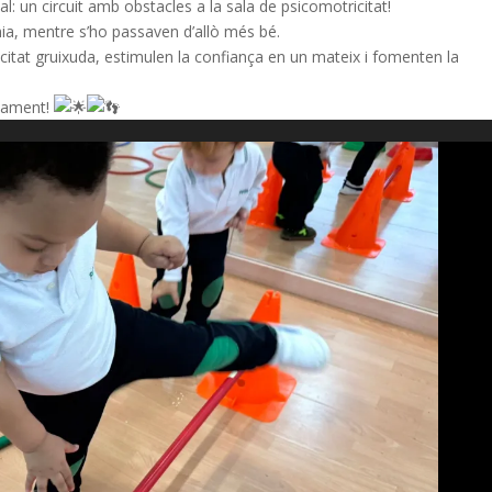
al: un circuit amb obstacles a la sala de psicomotricitat!
nomia, mentre s’ho passaven d’allò més bé.
citat gruixuda, estimulen la confiança en un mateix i fomenten la
upament!