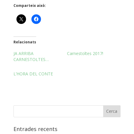
Comparteix això:
Relacionats
JA ARRIBA
Carnestoltes 2017!
CARNESTOLTES…
L’HORA DEL CONTE
Entrades recents