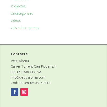
Projectes
Uncategorized
videos
vols saber-ne mes
Contacte
Petit Aloma
Carrer Torrent Can Piquer s/n
08016 BARCELONA
info@petit-aloma.com
Codi de centre: 08068914