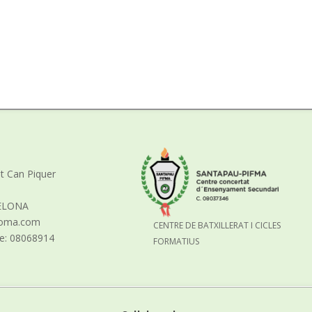
nt Can Piquer
ELONA
aloma.com
CENTRE DE BATXILLERAT I CICLES
re: 08068914
FORMATIUS