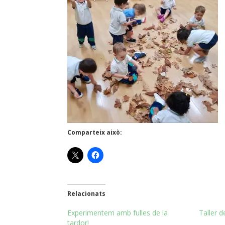
Comparteix això:
Relacionats
Experimentem amb fulles de la
Taller d
tardor!