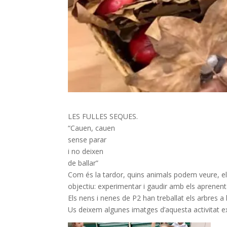
LES FULLES SEQUES.
“Cauen, cauen
sense parar
i no deixen
de ballar”
Com és la tardor, quins animals podem veure, e
objectiu: experimentar i gaudir amb els aprenent
Els nens i nenes de P2 han treballat els arbres a l
Us deixem algunes imatges d’aquesta activitat ex