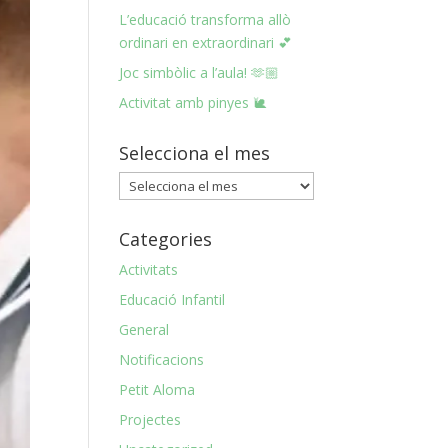
L’educació transforma allò
ordinari en extraordinari 💕
Joc simbòlic a l’aula! 🫶🏼
Activitat amb pinyes 🐌
Selecciona el mes
Selecciona
el
mes
Categories
Activitats
Educació Infantil
General
Notificacions
Petit Aloma
Projectes