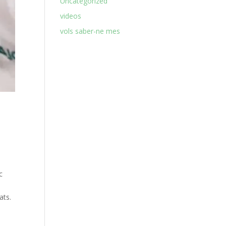
Uncategorized
videos
vols saber-ne mes
c
ats.