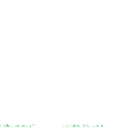
e fulles seques a P1
Les fulles de la tardor