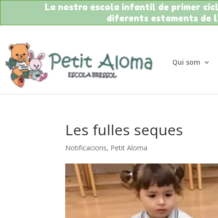
La nostra escola infantil de primer cicle
diferents estaments de
Qui som
Les fulles seques
Notificacions
,
Petit Aloma