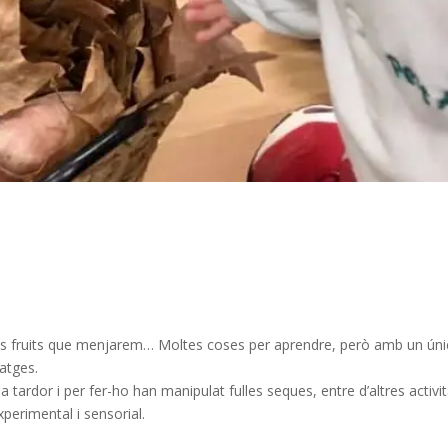
ls fruits que menjarem… Moltes coses per aprendre, però amb un úni
atges.
a tardor i per fer-ho han manipulat fulles seques, entre d’altres activit
perimental i sensorial.