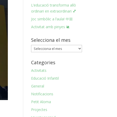
L’educació transforma allò
ordinari en extraordinari 💕
Joc simbòlic a l’aula! 🫶🏼
Activitat amb pinyes 🐌
Selecciona el mes
Selecciona
el
mes
Categories
Activitats
Educació Infantil
General
Notificacions
Petit Aloma
Projectes