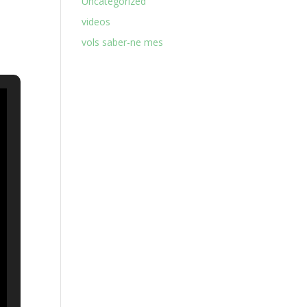
Uncategorized
videos
vols saber-ne mes