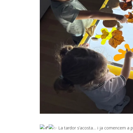
La tardor s’acosta… i ja comencem a p