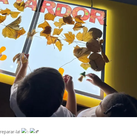
reparar-la!