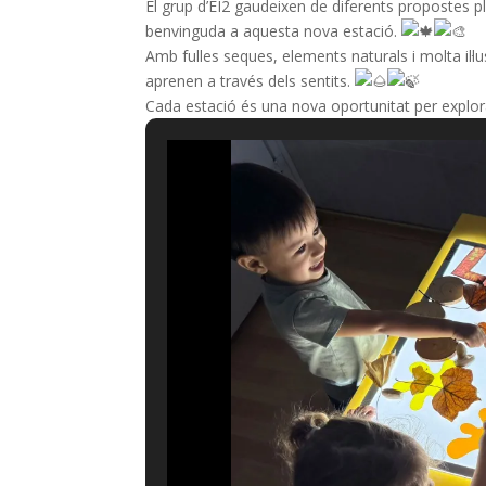
El grup d’EI2 gaudeixen de diferents propostes ple
benvinguda a aquesta nova estació.
Amb fulles seques, elements naturals i molta il·l
aprenen a través dels sentits.
Cada estació és una nova oportunitat per explora