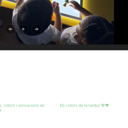
, colors i sensacions de
Els colors de la tardor 🤎🧡
