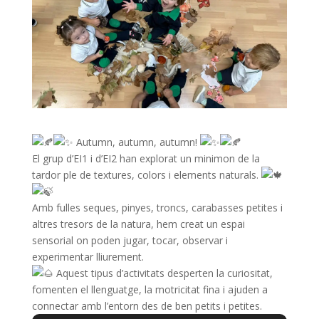
Autumn, autumn, autumn!
El grup d’EI1 i d’EI2 han explorat un minimon de la
tardor ple de textures, colors i elements naturals.
Amb fulles seques, pinyes, troncs, carabasses petites i
altres tresors de la natura, hem creat un espai
sensorial on poden jugar, tocar, observar i
experimentar lliurement.
Aquest tipus d’activitats desperten la curiositat,
fomenten el llenguatge, la motricitat fina i ajuden a
connectar amb l’entorn des de ben petits i petites.