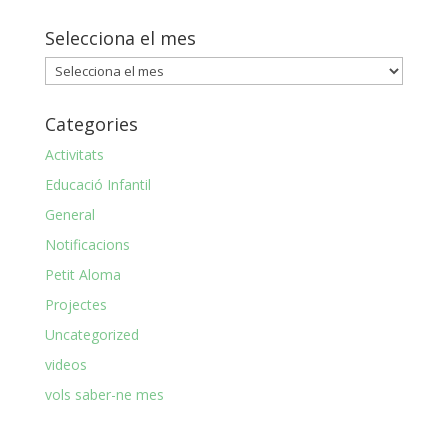
Selecciona el mes
Selecciona
el
mes
Categories
Activitats
Educació Infantil
General
Notificacions
Petit Aloma
Projectes
Uncategorized
videos
vols saber-ne mes