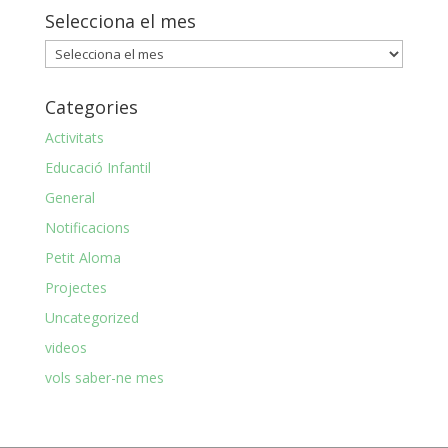
Selecciona el mes
Selecciona
el
mes
Categories
Activitats
Educació Infantil
General
Notificacions
Petit Aloma
Projectes
Uncategorized
videos
vols saber-ne mes