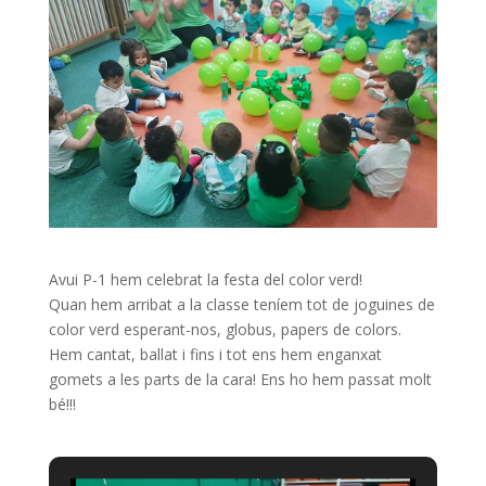
Avui P-1 hem celebrat la festa del color verd!
Quan hem arribat a la classe teníem tot de joguines de
color verd esperant-nos, globus, papers de colors.
Hem cantat, ballat i fins i tot ens hem enganxat
gomets a les parts de la cara! Ens ho hem passat molt
bé!!!