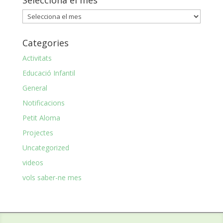
Selecciona
el
mes
Categories
Activitats
Educació Infantil
General
Notificacions
Petit Aloma
Projectes
Uncategorized
videos
vols saber-ne mes