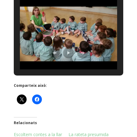
Comparteix això:
Relacionats
Escoltem contes a la llar
La rateta presumida