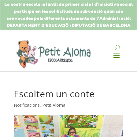
La nostra escola infantil de primer cicle I d’iniciativa social
participa en les sol·licituds de
subvenció
quan són
convocades pels diferents estaments de
l’Administració
:
DEPARTAMENT
D’EDUCACIÓ
i DIPUTACIÓ DE BARCELONA
Escoltem un conte
Notificacions
,
Petit Aloma