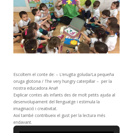
Escoltem el conte de: – L’erugita goluda/La pequeña
oruga glotona / The very hungry caterpillar – per la
nostra educadora Ana!!
Explicar contes als infants des de molt petits ajuda al
desenvolupament del llenguatge i estimula la
imaginació i creativitat.
Així també contribueix el gust per la lectura més
endavant.