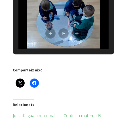
Comparteix això:
Relacionats
Jocs d’aigua a maternal
Contes a maternal🧸