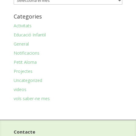
el
mes
Categories
Activitats
Educació Infantil
General
Notificacions
Petit Aloma
Projectes
Uncategorized
videos
vols saber-ne mes
Contacte