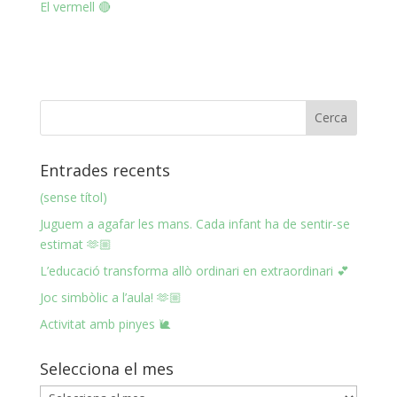
El vermell 🔴
Entrades recents
(sense títol)
Juguem a agafar les mans. Cada infant ha de sentir-se
estimat 🫶🏼
L’educació transforma allò ordinari en extraordinari 💕
Joc simbòlic a l’aula! 🫶🏼
Activitat amb pinyes 🐌
Selecciona el mes
Selecciona