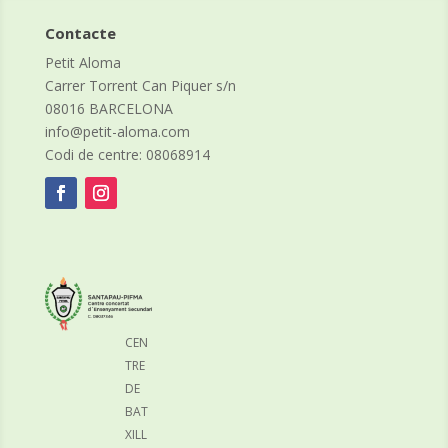
Contacte
Petit Aloma
Carrer Torrent Can Piquer s/n
08016 BARCELONA
info@petit-aloma.com
Codi de centre: 08068914
CEN
TRE
DE
BAT
XILL