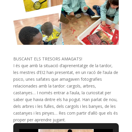
BUSCANT ELS TRESORS AMAGATS!
I és que amb la situació d’aprenentatge de la tardor,
les mestres d’EI2 han presentat, en un racó de l’aula de
psico, unes safates que amagaven fotografies
relacionades amb la tardor: cargols, arbres,
castanyes… I només entrar a l’aula, la curiositat per
saber que havia dintre els ha pogut. Han parlat de nou,
dels arbres i les fulles, dels cargols i les banyes, de les
castanyes i les pinyes… Res com partir d’allò que els és
proper per aprendre jugant.