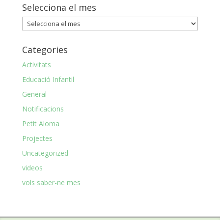
Selecciona el mes
Selecciona
el
mes
Categories
Activitats
Educació Infantil
General
Notificacions
Petit Aloma
Projectes
Uncategorized
videos
vols saber-ne mes