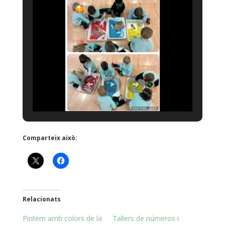
Comparteix això:
Relacionats
Pintem amb colors de la
Tallers de números i