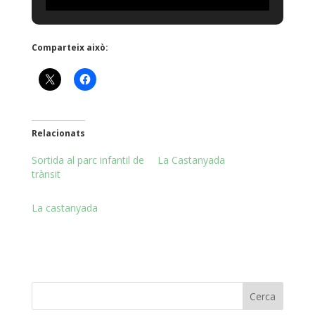
Comparteix això:
Relacionats
Sortida al parc infantil de
La Castanyada
trànsit
La castanyada