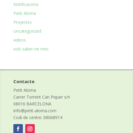
Notificacions
Petit Aloma
Projectes
Uncategorized
videos
vols saber-ne mes
Contacte
Petit Aloma
Carrer Torrent Can Piquer s/n
08016 BARCELONA
info@petit-aloma.com
Codi de centre: 08068914