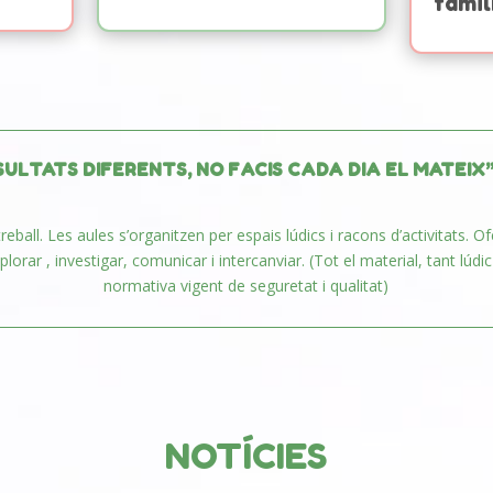
famíl
SULTATS DIFERENTS, NO FACIS CADA DIA EL MATEIX”. 
treball. Les aules s’organitzen per espais lúdics i racons d’activitats.
xplorar , investigar, comunicar i intercanviar. (Tot el material, tant lú
normativa vigent de seguretat i qualitat)
NOTÍCIES