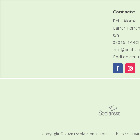
Contacte
Petit Aloma
Carrer Torre
s/n
08016 BARC
info@petit-
Codi de cent
Copyright ® 2026 Escola Aloma. Tots els drets reservat