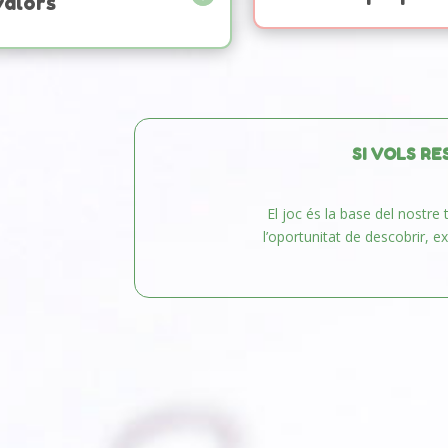
valors
SI VOLS RE
El joc és la base del nostre 
l’oportunitat de descobrir, e